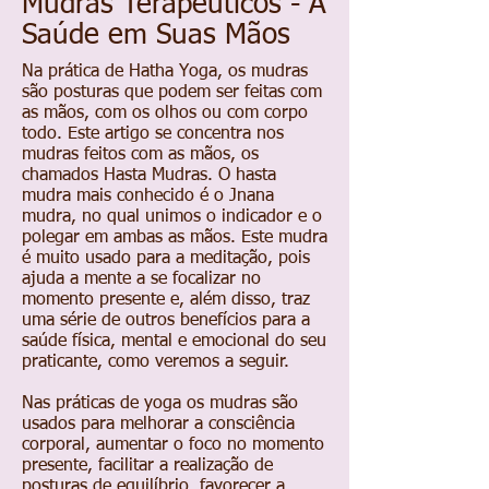
Mudras Terapêuticos - A
Saúde em Suas Mãos
Na prática de Hatha Yoga, os mudras
são posturas que podem ser feitas com
as mãos, com os olhos ou com corpo
todo. Este artigo se concentra nos
mudras feitos com as mãos, os
chamados Hasta Mudras. O hasta
mudra mais conhecido é o Jnana
mudra, no qual unimos o indicador e o
polegar em ambas as mãos. Este mudra
é muito usado para a meditação, pois
ajuda a mente a se focalizar no
momento presente e, além disso, traz
uma série de outros benefícios para a
saúde física, mental e emocional do seu
praticante, como veremos a seguir.
Nas práticas de yoga os mudras são
usados para melhorar a consciência
corporal, aumentar o foco no momento
presente, facilitar a realização de
posturas de equilíbrio, favorecer a